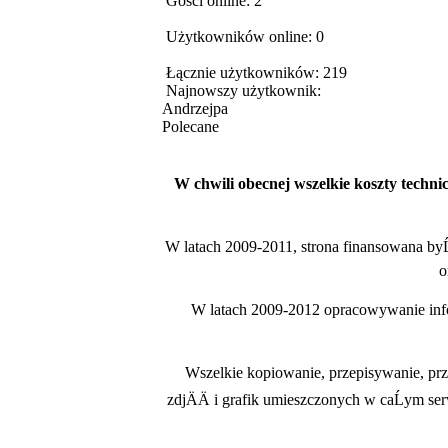
Gości online: 2
Użytkowników online: 0
Łącznie użytkowników: 219
Najnowszy użytkownik:
Andrzejpa
Polecane
W chwili obecnej wszelkie koszty techn
W latach 2009-2011, strona finansowana b
o
W latach 2009-2012 opracowywanie infor
Wszelkie kopiowanie, przepisywanie, prz
zdjÄÄ i grafik umieszczonych w caĹym se