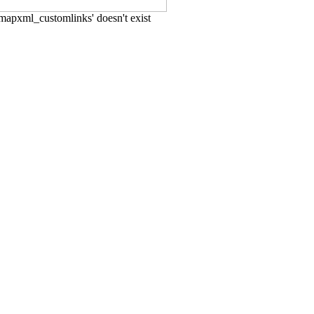
emapxml_customlinks' doesn't exist