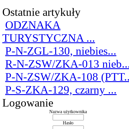
Ostatnie artykuły
ODZNAKA
TURYSTYCZNA ...
P-N-ZGL-130, niebies...
R-N-ZSW/ZKA-013 nieb..
P-N-ZSW/ZKA-108 (PTT..
P-S-ZKA-129, czarny ...
Logowanie
Nazwa użytkownika
Hasło