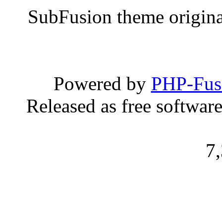
SubFusion theme origin
Powered by
PHP-Fus
Released as free softwar
7