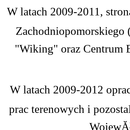
W latach 2009-2011, stro
Zachodniopomorskiego (
"Wiking" oraz Centrum E
W latach 2009-2012 oprac
prac terenowych i pozosta
WojewĂł