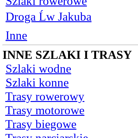
Szlaki rowerowe
Droga Ĺw Jakuba
Inne
INNE SZLAKI I TRASY
Szlaki wodne
Szlaki konne
Trasy rowerowy
Trasy motorowe
Trasy biegowe
Trasy narciarskie