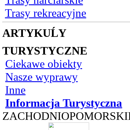
Trasy rekreacyjne
ARTYKUĹY
TURYSTYCZNE
Ciekawe obiekty
Nasze wyprawy
Inne
Informacja Turystyczna
ZACHODNIOPOMORSKI