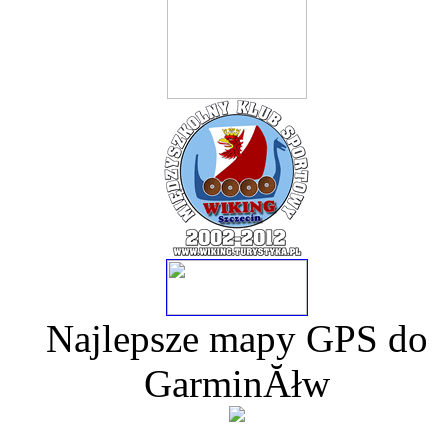
Najlepsze mapy GPS do
GarminĂłw