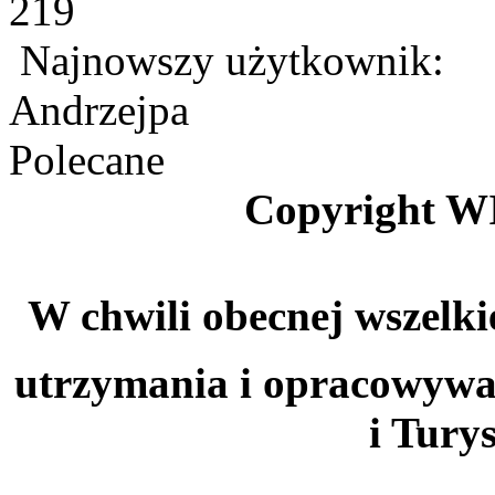
219
Najnowszy użytkownik:
Andrzejpa
Polecane
Copyright W
W chwili obecnej wszelki
utrzymania i opracowywa
i Tury