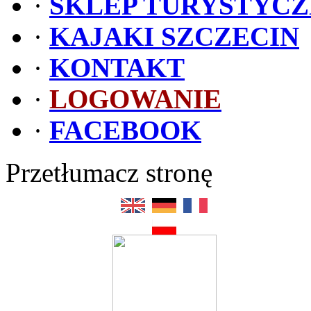
·
SKLEP TURYSTYC
·
KAJAKI SZCZECIN
·
KONTAKT
·
LOGOWANIE
·
FACEBOOK
Przetłumacz stronę