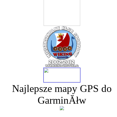
Najlepsze mapy GPS do
GarminĂłw