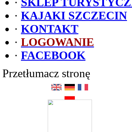
·
SKLEP TURYSTYC
·
KAJAKI SZCZECIN
·
KONTAKT
·
LOGOWANIE
·
FACEBOOK
Przetłumacz stronę