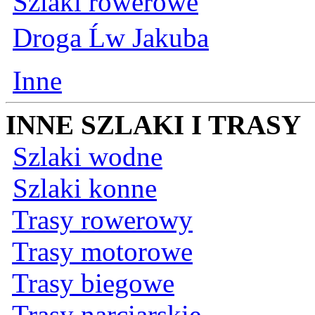
Szlaki rowerowe
Droga Ĺw Jakuba
Inne
INNE SZLAKI I TRASY
Szlaki wodne
Szlaki konne
Trasy rowerowy
Trasy motorowe
Trasy biegowe
Trasy narciarskie