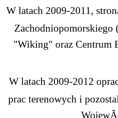
W latach 2009-2011, stro
Zachodniopomorskiego (
"Wiking" oraz Centrum E
W latach 2009-2012 oprac
prac terenowych i pozosta
WojewĂł