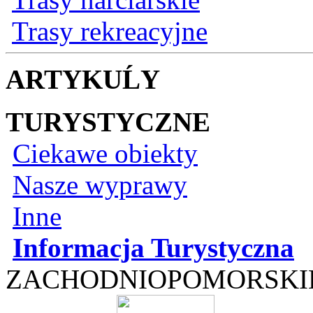
Trasy rekreacyjne
ARTYKUĹY
TURYSTYCZNE
Ciekawe obiekty
Nasze wyprawy
Inne
Informacja Turystyczna
ZACHODNIOPOMORSKI