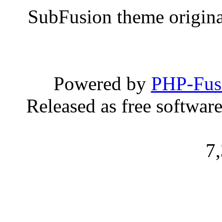
SubFusion theme origin
Powered by
PHP-Fus
Released as free softwar
7