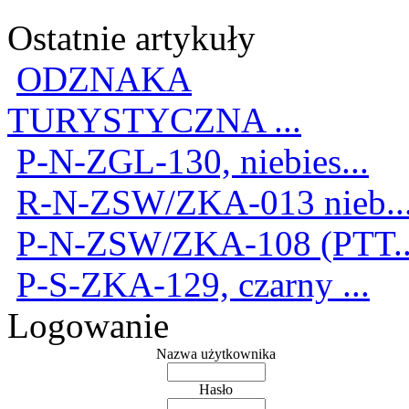
Ostatnie artykuły
ODZNAKA
TURYSTYCZNA ...
P-N-ZGL-130, niebies...
R-N-ZSW/ZKA-013 nieb..
P-N-ZSW/ZKA-108 (PTT..
P-S-ZKA-129, czarny ...
Logowanie
Nazwa użytkownika
Hasło