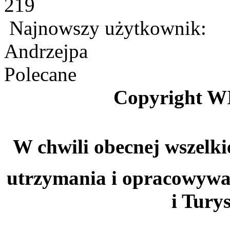
219
Najnowszy użytkownik:
Andrzejpa
Polecane
Copyright W
W chwili obecnej wszelki
utrzymania i opracowywa
i Tury