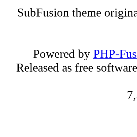
SubFusion theme origin
Powered by
PHP-Fus
Released as free softwar
7