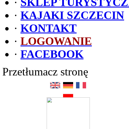
·
SKLEP TURYSTYC
·
KAJAKI SZCZECIN
·
KONTAKT
·
LOGOWANIE
·
FACEBOOK
Przetłumacz stronę