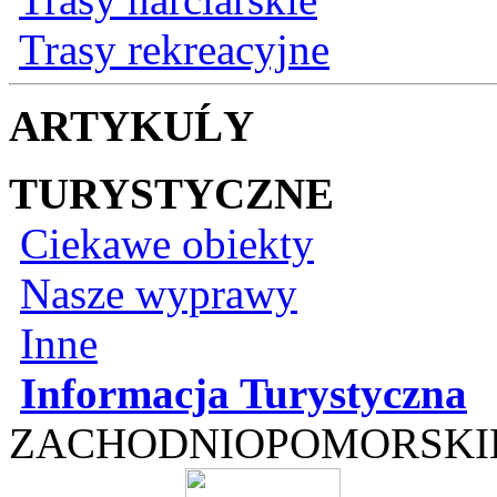
Trasy rekreacyjne
ARTYKUĹY
TURYSTYCZNE
Ciekawe obiekty
Nasze wyprawy
Inne
Informacja Turystyczna
ZACHODNIOPOMORSKI