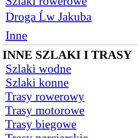
Szlaki rowerowe
Droga Ĺw Jakuba
Inne
INNE SZLAKI I TRASY
Szlaki wodne
Szlaki konne
Trasy rowerowy
Trasy motorowe
Trasy biegowe
Trasy narciarskie