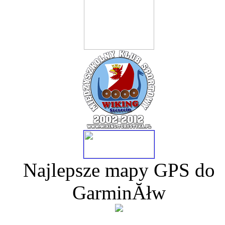
Najlepsze mapy GPS do
GarminĂłw