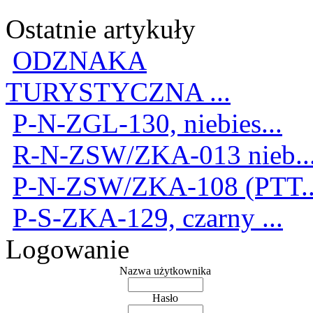
Ostatnie artykuły
ODZNAKA
TURYSTYCZNA ...
P-N-ZGL-130, niebies...
R-N-ZSW/ZKA-013 nieb..
P-N-ZSW/ZKA-108 (PTT..
P-S-ZKA-129, czarny ...
Logowanie
Nazwa użytkownika
Hasło