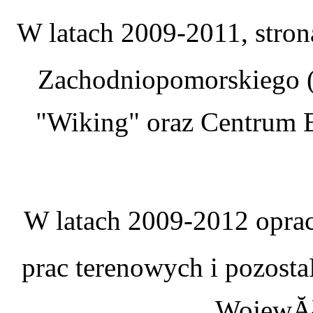
W latach 2009-2011, stro
Zachodniopomorskiego (
"Wiking" oraz Centrum E
W latach 2009-2012 oprac
prac terenowych i pozosta
WojewĂł