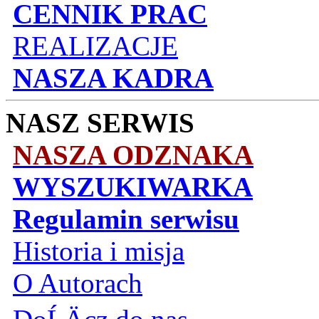
CENNIK PRAC
REALIZACJE
NASZA KADRA
NASZ SERWIS
NASZA ODZNAKA
WYSZUKIWARKA
Regulamin serwisu
Historia i misja
O Autorach