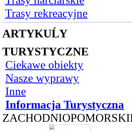
Trasy rekreacyjne
ARTYKUĹY
TURYSTYCZNE
Ciekawe obiekty
Nasze wyprawy
Inne
Informacja Turystyczna
ZACHODNIOPOMORSKI