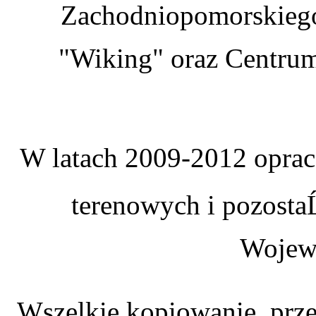
Zachodniopomorskiego
"Wiking" oraz Centrum
W latach 2009-2012 oprac
terenowych i pozostaĹ
Wojew
Wszelkie kopiowanie, prze