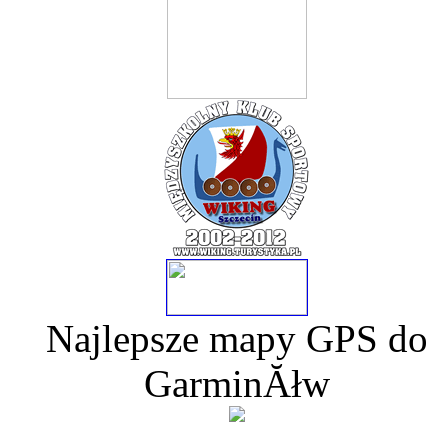
Najlepsze mapy GPS do
GarminĂłw