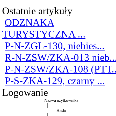
Ostatnie artykuły
ODZNAKA
TURYSTYCZNA ...
P-N-ZGL-130, niebies...
R-N-ZSW/ZKA-013 nieb..
P-N-ZSW/ZKA-108 (PTT..
P-S-ZKA-129, czarny ...
Logowanie
Nazwa użytkownika
Hasło