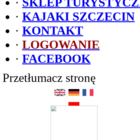
·
SKLEP TURYSTYC
·
KAJAKI SZCZECIN
·
KONTAKT
·
LOGOWANIE
·
FACEBOOK
Przetłumacz stronę