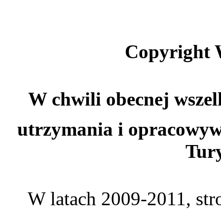
Copyright 
W chwili obecnej wszel
utrzymania i opracowyw
Tury
W latach 2009-2011, st