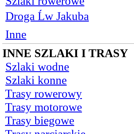
Szlaki rowerowe
Droga Ĺw Jakuba
Inne
INNE SZLAKI I TRASY
Szlaki wodne
Szlaki konne
Trasy rowerowy
Trasy motorowe
Trasy biegowe
Trasy narciarskie