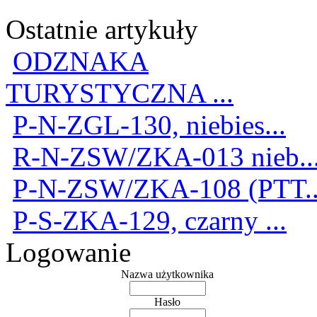
Ostatnie artykuły
ODZNAKA
TURYSTYCZNA ...
P-N-ZGL-130, niebies...
R-N-ZSW/ZKA-013 nieb..
P-N-ZSW/ZKA-108 (PTT..
P-S-ZKA-129, czarny ...
Logowanie
Nazwa użytkownika
Hasło