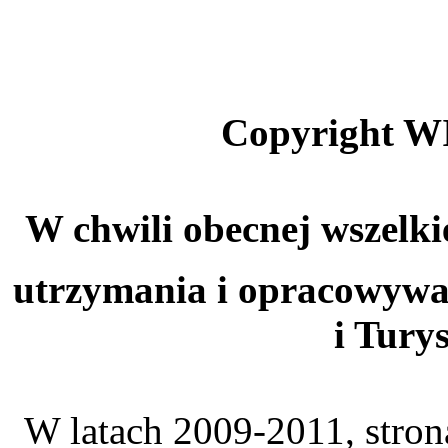
Copyright W
W chwili obecnej wszelki
utrzymania i opracowywa
i Tury
W latach 2009-2011, stro