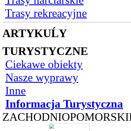
Trasy rekreacyjne
ARTYKUĹY
TURYSTYCZNE
Ciekawe obiekty
Nasze wyprawy
Inne
Informacja Turystyczna
ZACHODNIOPOMORSKI