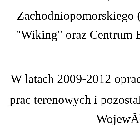
Zachodniopomorskiego (
"Wiking" oraz Centrum E
W latach 2009-2012 oprac
prac terenowych i pozosta
WojewĂł