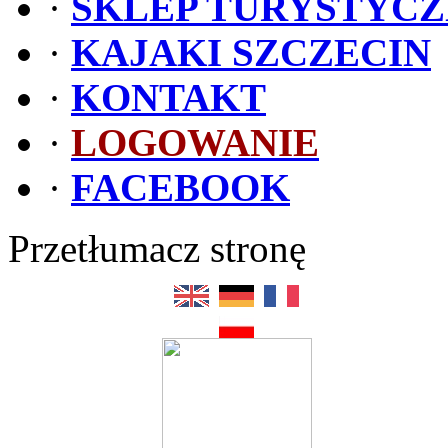
·
SKLEP TURYSTYC
·
KAJAKI SZCZECIN
·
KONTAKT
·
LOGOWANIE
·
FACEBOOK
Przetłumacz stronę