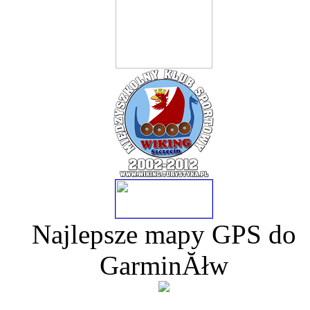
Najlepsze mapy GPS do
GarminĂłw