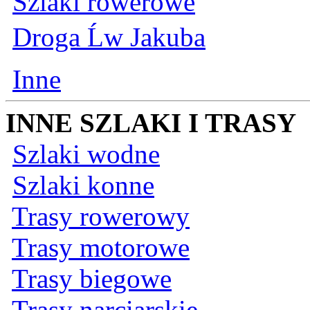
Szlaki rowerowe
Droga Ĺw Jakuba
Inne
INNE SZLAKI I TRASY
Szlaki wodne
Szlaki konne
Trasy rowerowy
Trasy motorowe
Trasy biegowe
Trasy narciarskie