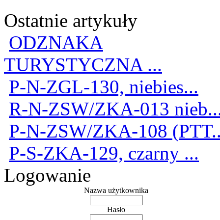
Ostatnie artykuły
ODZNAKA
TURYSTYCZNA ...
P-N-ZGL-130, niebies...
R-N-ZSW/ZKA-013 nieb..
P-N-ZSW/ZKA-108 (PTT..
P-S-ZKA-129, czarny ...
Logowanie
Nazwa użytkownika
Hasło