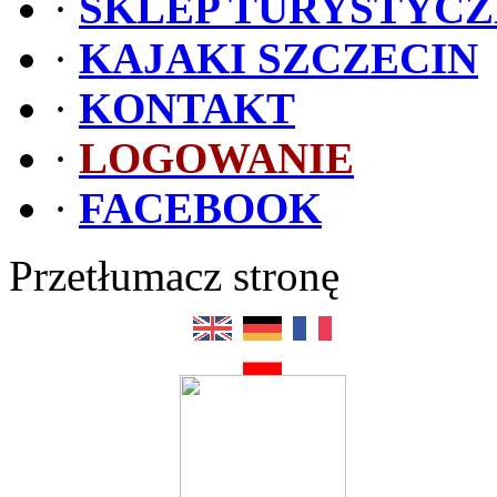
·
SKLEP TURYSTYC
·
KAJAKI SZCZECIN
·
KONTAKT
·
LOGOWANIE
·
FACEBOOK
Przetłumacz stronę