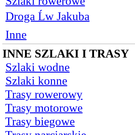
Szlaki rowerowe
Droga Ĺw Jakuba
Inne
INNE SZLAKI I TRASY
Szlaki wodne
Szlaki konne
Trasy rowerowy
Trasy motorowe
Trasy biegowe
Trasy narciarskie