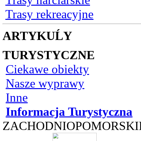
Trasy rekreacyjne
ARTYKUĹY
TURYSTYCZNE
Ciekawe obiekty
Nasze wyprawy
Inne
Informacja Turystyczna
ZACHODNIOPOMORSKI