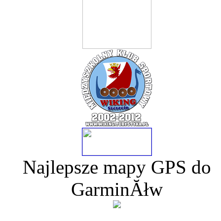
Najlepsze mapy GPS do
GarminĂłw